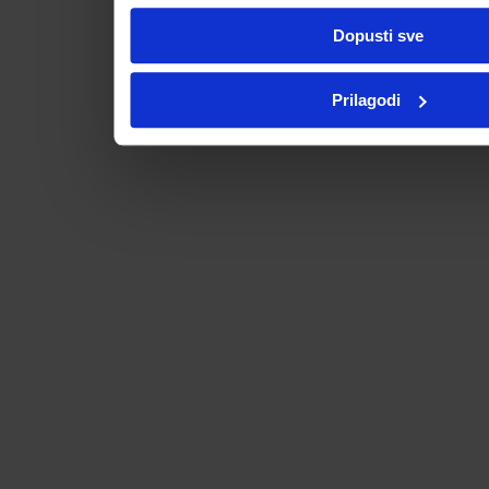
Dopusti sve
Prilagodi