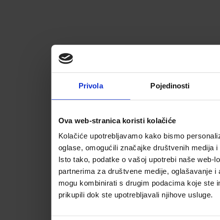
Privola
Pojedinosti
Ova web-stranica koristi kolačiće
Kolačiće upotrebljavamo kako bismo personalizi
oglase, omogućili značajke društvenih medija i 
Isto tako, podatke o vašoj upotrebi naše web-lo
partnerima za društvene medije, oglašavanje i a
mogu kombinirati s drugim podacima koje ste im 
prikupili dok ste upotrebljavali njihove usluge.