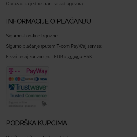
Obrazac za jednostrani raskid ugovora
INFORMACIJE O PLAĆANJU
Sigurnost on-line trgovine
Sigurno plaćanje (putem T-com PayWaj servisa)
Fiksni tečaj konverzije: 1 EUR = 7,53450 HRK
PODRŠKA KUPCIMA