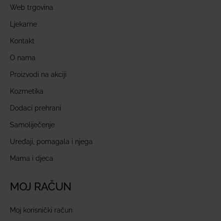
Web trgovina
Ljekarne
Kontakt
O nama
Proizvodi na akciji
Kozmetika
Dodaci prehrani
Samoliječenje
Uređaji, pomagala i njega
Mama i djeca
MOJ RAČUN
Moj korisnički račun