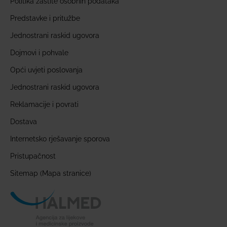
Politika zaštite osobnih podataka
Predstavke i pritužbe
Jednostrani raskid ugovora
Dojmovi i pohvale
Opći uvjeti poslovanja
Jednostrani raskid ugovora
Reklamacije i povrati
Dostava
Internetsko rješavanje sporova
Pristupačnost
Sitemap (Mapa stranice)