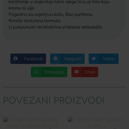
korištenje u slojevitoj rutini njege lica uz bilo koju
kremu ili ulje.
Pogodno za osjetljivu kožu. Bez parfema.
Klinički testirana formula.
U potpunosti reciklabilna staklena ambalaža.
Facebook
Telegram
Twitter
WhatsApp
Email
POVEZANI PROIZVODI