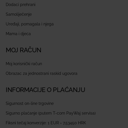
Dodaci prehrani
Samoliječenje
Uređaji, pomagala i njega
Mama i djeca
MOJ RAČUN
Moj korisnički račun
Obrazac za jednostrani raskid ugovora
INFORMACIJE O PLAĆANJU
Sigurnost on-line trgovine
Sigurno plaćanje (putem T-com PayWaj servisa)
Fiksni tečaj konverzije: 1 EUR = 7,53450 HRK