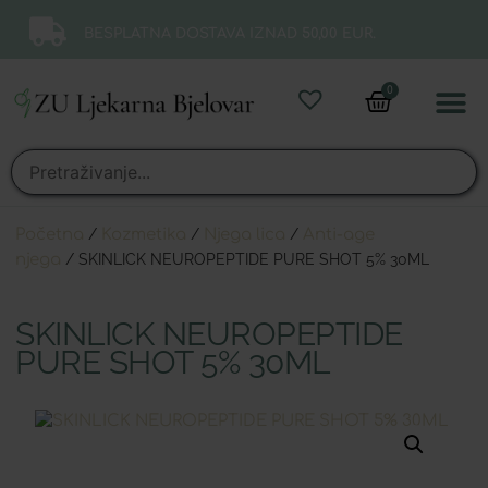
BESPLATNA DOSTAVA IZNAD 50,00 EUR.
0
Online 
Moj ra
Početna
/
Kozmetika
/
Njega lica
/
Anti-age
njega
/ SKINLICK NEUROPEPTIDE PURE SHOT 5% 30ML
SKINLICK NEUROPEPTIDE
PURE SHOT 5% 30ML