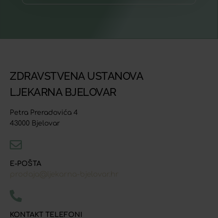
ZDRAVSTVENA USTANOVA
LJEKARNA BJELOVAR
Petra Preradovića 4
43000 Bjelovar
E-POŠTA
prodaja@ljekarna-bjelovar.hr
KONTAKT TELEFONI