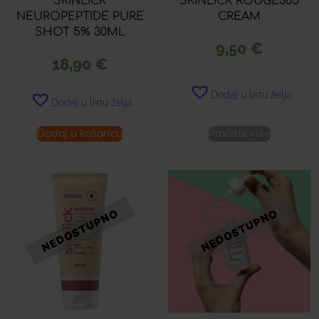
SKINLICK
SKINLICK ROUGE365
NEUROPEPTIDE PURE
CREAM
SHOT 5% 30ML
9,50
€
18,90
€
Dodaj u listu želja
Dodaj u listu želja
Dodaj u košaricu
Pročitaj više