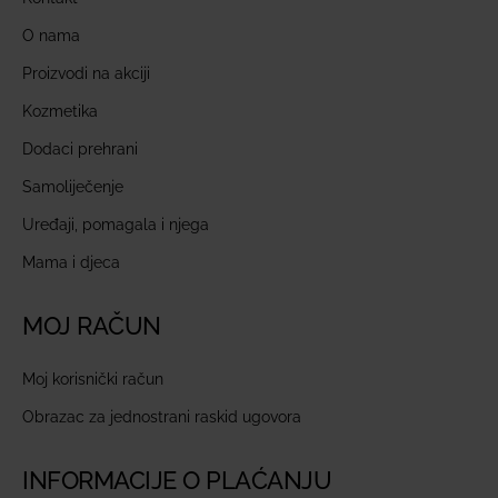
O nama
Proizvodi na akciji
Kozmetika
Dodaci prehrani
Samoliječenje
Uređaji, pomagala i njega
Mama i djeca
MOJ RAČUN
Moj korisnički račun
Obrazac za jednostrani raskid ugovora
INFORMACIJE O PLAĆANJU