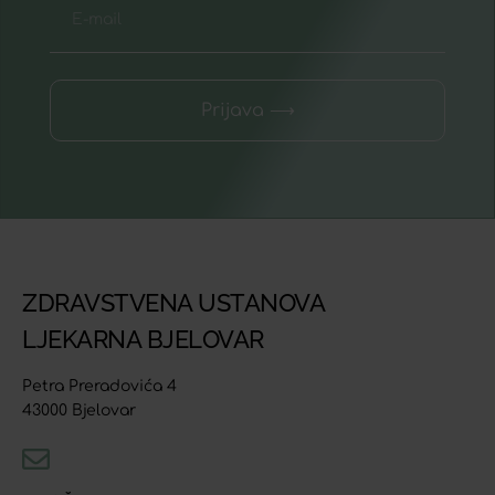
Prijava ⟶
ZDRAVSTVENA USTANOVA
LJEKARNA BJELOVAR
Petra Preradovića 4
43000 Bjelovar