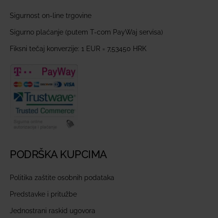
Sigurnost on-line trgovine
Sigurno plaćanje (putem T-com PayWaj servisa)
Fiksni tečaj konverzije: 1 EUR = 7,53450 HRK
PODRŠKA KUPCIMA
Politika zaštite osobnih podataka
Predstavke i pritužbe
Jednostrani raskid ugovora