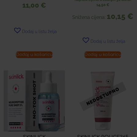
11,00
€
14,50
€
10,15
€
Snižena cijena:
Dodaj u listu želja
Dodaj u listu želja
Dodaj u košaricu
Dodaj u košaricu