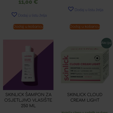
11,00
€
Dodaj u listu želja
Dodaj u listu želja
Dodaj u košaricu
Dodaj u košaricu
Akcija!
SKINLICK ŠAMPON ZA
SKINLICK CLOUD
OSJETLJIVO VLASIŠTE
CREAM LIGHT
250 ML
Najniža cijena u zadnjih 30 dana: