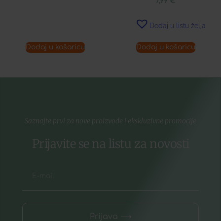
7,99
€
Dodaj u listu želja
Dodaj u košaricu
Dodaj u košaricu
Saznajte prvi za nove proizvode i ekskluzivne promocije
Prijavite se na listu za novosti
Prijava ⟶