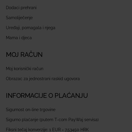
Dodaci prehrani
Samoliječenje
Uređaji, pomagala i njega
Mama i djeca
MOJ RAČUN
Moj korisnički račun
Obrazac za jednostrani raskid ugovora
INFORMACIJE O PLAĆANJU
Sigurnost on-line trgovine
Sigurno plaćanje (putem T-com PayWaj servisa)
Fiksni tečaj konverzije: 1 EUR = 7,53450 HRK