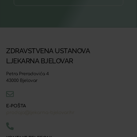
ZDRAVSTVENA USTANOVA
LJEKARNA BJELOVAR
Petra Preradovića 4
43000 Bjelovar
E-POŠTA
prodaja@ljekarna-bjelovar.hr