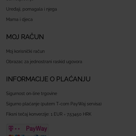
Uređaji, pomagala i njega
Mama i djeca
MOJ RAČUN
Moj korisnički račun
Obrazac za jednostrani raskid ugovora
INFORMACIJE O PLAĆANJU
Sigurnost on-line trgovine
Sigurno plaćanje (putem T-com PayWaj servisa)
Fiksni tečaj konverzije: 1 EUR = 7,53450 HRK