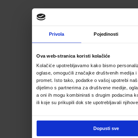
Privola
Pojedinosti
Ova web-stranica koristi kolačiće
Kolačiće upotrebljavamo kako bismo personalizi
oglase, omogućili značajke društvenih medija i a
promet. Isto tako, podatke o vašoj upotrebi na
dijelimo s partnerima za društvene medije, ogla
a oni ih mogu kombinirati s drugim podacima koj
ili koje su prikupili dok ste upotrebljavali njihov
Dopusti sve