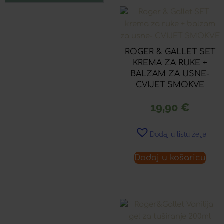
ROGER & GALLET SET
KREMA ZA RUKE +
BALZAM ZA USNE-
CVIJET SMOKVE
19,90
€
Dodaj u listu želja
Dodaj u košaricu