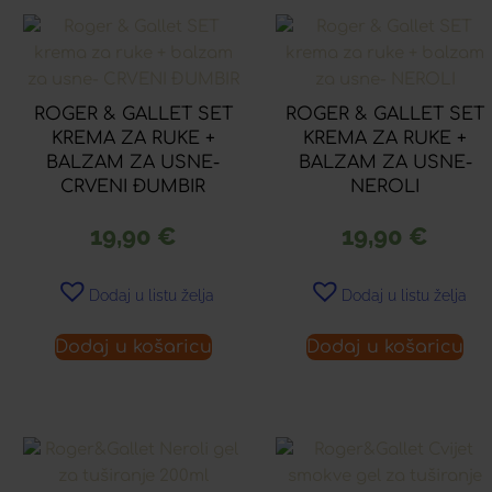
ROGER & GALLET SET
ROGER & GALLET SET
KREMA ZA RUKE +
KREMA ZA RUKE +
BALZAM ZA USNE-
BALZAM ZA USNE-
CRVENI ĐUMBIR
NEROLI
19,90
€
19,90
€
Dodaj u listu želja
Dodaj u listu želja
Dodaj u košaricu
Dodaj u košaricu