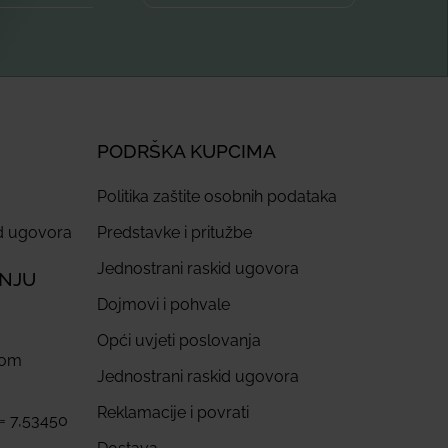
PODRŠKA KUPCIMA
Politika zaštite osobnih podataka
id ugovora
Predstavke i pritužbe
Jednostrani raskid ugovora
ANJU
Dojmovi i pohvale
Opći uvjeti poslovanja
com
Jednostrani raskid ugovora
Reklamacije i povrati
 = 7,53450