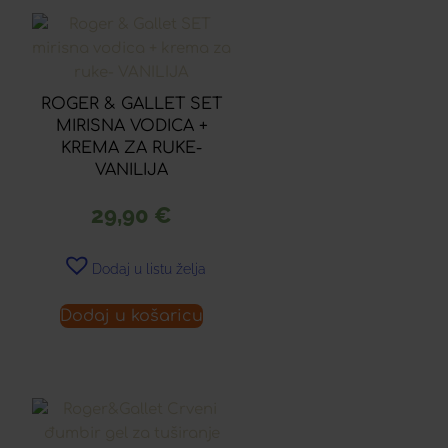
ROGER & GALLET SET
MIRISNA VODICA +
KREMA ZA RUKE-
VANILIJA
29,90
€
Dodaj u listu želja
Dodaj u košaricu