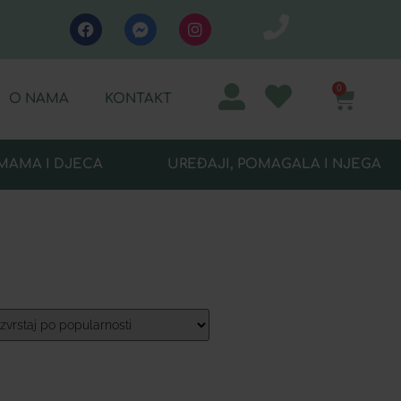
0
O NAMA
KONTAKT
MAMA I DJECA
UREĐAJI, POMAGALA I NJEGA