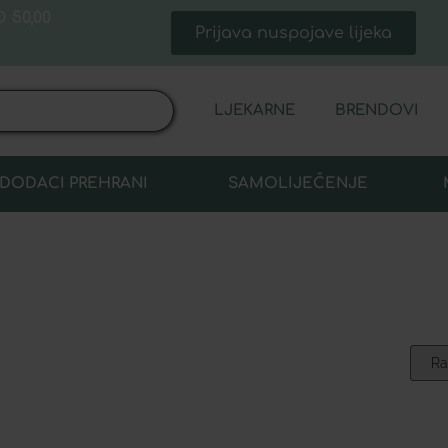
 50,00
Prijava nuspojave lijeka
LJEKARNE
BRENDOVI
DODACI PREHRANI
SAMOLIJEČENJE