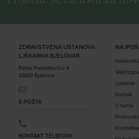
ZDRAVSTVENA USTANOVA
NAJPOS
LJEKARNA BJELOVAR
Naslovnic
Petra Preradovića 4
Web trgov
43000 Bjelovar
Ljekarne
Kontakt
E-POŠTA
O nama
prodaja@ljekarna-bjelovar.hr
Proizvodi n
Kozmetika
KONTAKT TELEFONI