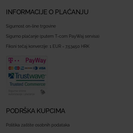
INFORMACIJE O PLAĆANJU
Sigurnost on-line trgovine
Sigurno plaćanje (putem T-com PayWaj servisa)
Fiksni tečaj konverzije: 1 EUR = 7,53450 HRK
PODRŠKA KUPCIMA
Politika zaštite osobnih podataka