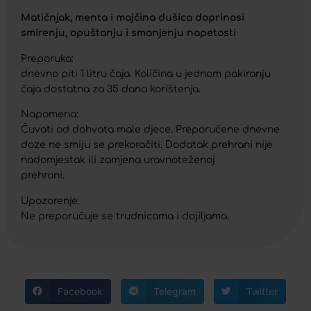
Matičnjak, menta i majčina dušica doprinosi
smirenju, opuštanju i smanjenju napetosti
Preporuka:
dnevno piti 1 litru čaja. Količina u jednom pakiranju
čaja dostatna za 35 dana korištenja.
Napomena:
Čuvati od dohvata male djece. Preporučene dnevne
doze ne smiju se prekoračiti. Dodatak prehrani nije
nadomjestak ili zamjena uravnoteženoj
prehrani.
Upozorenje:
Ne preporučuje se trudnicama i dojiljama.
Facebook
Telegram
Twitter