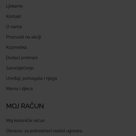
Ljekarne
Kontakt
O nama
Proizvodi na akciji
Kozmetika
Dodaci prehrani
Samoliječenje
Uređaji, pomagala i njega
Mama i djeca
MOJ RAČUN
Moj korisnički račun
Obrazac za jednostrani raskid ugovora