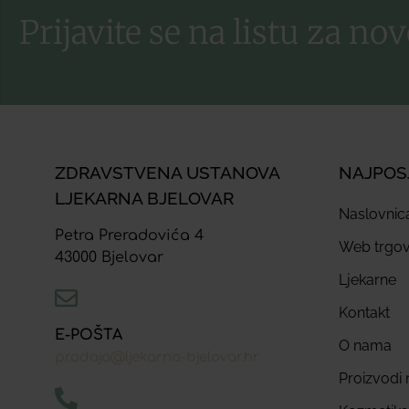
Prijavite se na listu za nov
ZDRAVSTVENA USTANOVA
NAJPOS
LJEKARNA BJELOVAR
Naslovnic
Petra Preradovića 4
Web trgov
43000 Bjelovar
Ljekarne
Kontakt
E-POŠTA
O nama
prodaja@ljekarna-bjelovar.hr
Proizvodi n