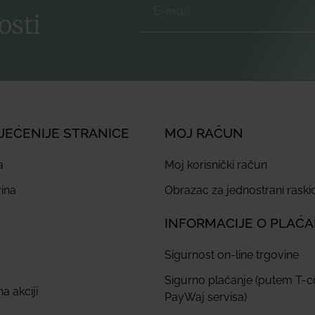
osti
JEĆENIJE STRANICE
MOJ RAČUN
a
Moj korisnički račun
ina
Obrazac za jednostrani rask
INFORMACIJE O PLAĆ
Sigurnost on-line trgovine
Sigurno plaćanje (putem T-
a akciji
PayWaj servisa)