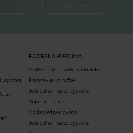
Prijava ⟶
PODRŠKA KUPCIMA
Politika zaštite osobnih podataka
id ugovora
Predstavke i pritužbe
Jednostrani raskid ugovora
ANJU
Dojmovi i pohvale
Opći uvjeti poslovanja
com
Jednostrani raskid ugovora