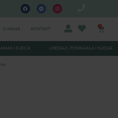
0
O NAMA
KONTAKT
MAMA I DJECA
UREĐAJI, POMAGALA I NJEGA
ciju