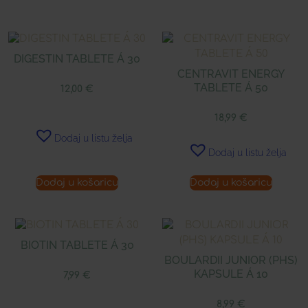
DIGESTIN TABLETE Á 30
CENTRAVIT ENERGY
TABLETE Á 50
12,00
€
18,99
€
Dodaj u listu želja
Dodaj u listu želja
Dodaj u košaricu
Dodaj u košaricu
BIOTIN TABLETE Á 30
BOULARDII JUNIOR (PHS)
KAPSULE Á 10
7,99
€
8,99
€