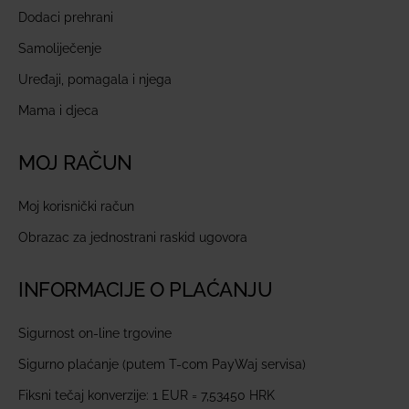
Dodaci prehrani
Samoliječenje
Uređaji, pomagala i njega
Mama i djeca
MOJ RAČUN
Moj korisnički račun
Obrazac za jednostrani raskid ugovora
INFORMACIJE O PLAĆANJU
Sigurnost on-line trgovine
Sigurno plaćanje (putem T-com PayWaj servisa)
Fiksni tečaj konverzije: 1 EUR = 7,53450 HRK