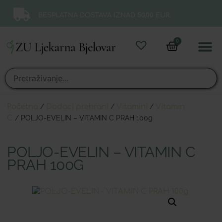
BESPLATNA DOSTAVA IZNAD 50,00 EUR.
0
Online 
Moj ra
Početna
/
Dodaci prehrani
/
Vitamini
/
Vitamin
C
/ POLJO-EVELIN – VITAMIN C PRAH 100g
POLJO-EVELIN – VITAMIN C
PRAH 100G