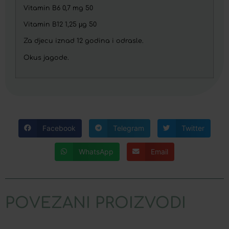
Vitamin B6 0,7 mg 50
Vitamin B12 1,25 μg 50
Za djecu iznad 12 godina i odrasle.
Okus jagode.
Facebook
Telegram
Twitter
WhatsApp
Email
POVEZANI PROIZVODI