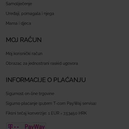
Samoliječenje
Uređaji, pomagala i njega
Mama i djeca
MOJ RAČUN
Moj korisnički račun
Obrazac za jednostrani raskid ugovora
INFORMACIJE O PLAĆANJU
Sigurnost on-line trgovine
Sigurno plaćanje (putem T-com PayWaj servisa)
Fiksni tečaj konverzije: 1 EUR = 7,53450 HRK