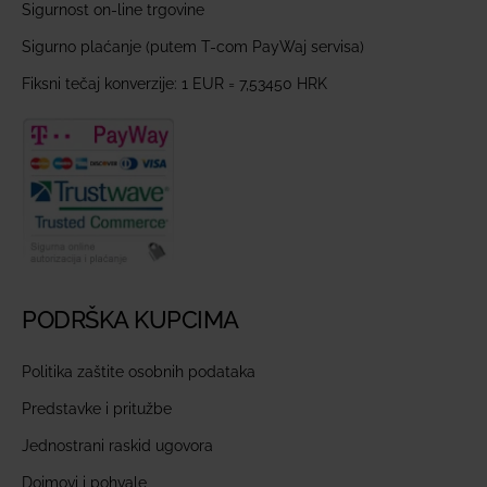
Sigurnost on-line trgovine
Sigurno plaćanje (putem T-com PayWaj servisa)
Fiksni tečaj konverzije: 1 EUR = 7,53450 HRK
PODRŠKA KUPCIMA
Politika zaštite osobnih podataka
Predstavke i pritužbe
Jednostrani raskid ugovora
Dojmovi i pohvale