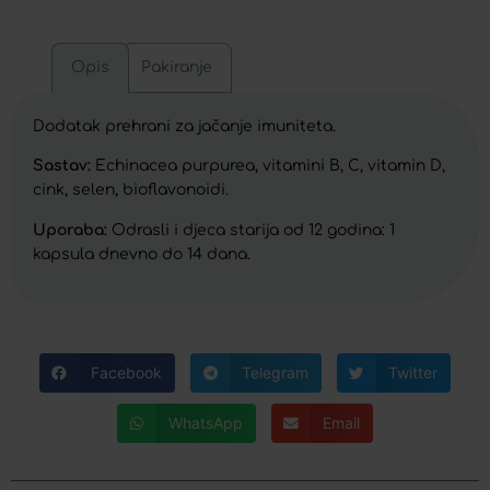
Opis
Pakiranje
Dodatak prehrani za jačanje imuniteta.
Sastav:
Echinacea purpurea, vitamini B, C, vitamin D,
cink, selen, bioflavonoidi.
Uporaba:
Odrasli i djeca starija od 12 godina: 1
kapsula dnevno do 14 dana.
Facebook
Telegram
Twitter
WhatsApp
Email