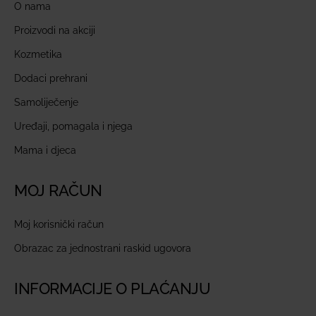
O nama
Proizvodi na akciji
Kozmetika
Dodaci prehrani
Samoliječenje
Uređaji, pomagala i njega
Mama i djeca
MOJ RAČUN
Moj korisnički račun
Obrazac za jednostrani raskid ugovora
INFORMACIJE O PLAĆANJU