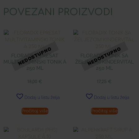
POVEZANI PROIZVODI
FLORADIX EPRESAT
FLORADIX TONIK SA
MULTIVITAMINSKI TONIK Á
ŽELJEZOM KINDERVITAL
250 ML
250 ML
18,00
€
17,25
€
Dodaj u listu želja
Dodaj u listu želja
Pročitaj više
Pročitaj više