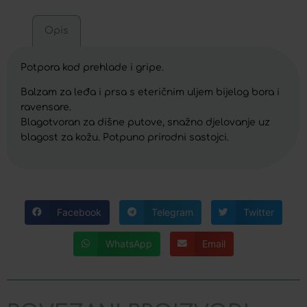
Opis
Potpora kod prehlade i gripe.
Balzam za leđa i prsa s eteričnim uljem bijelog bora i
ravensare.
Blagotvoran za dišne putove, snažno djelovanje uz
blagost za kožu. Potpuno prirodni sastojci.
Facebook
Telegram
Twitter
WhatsApp
Email