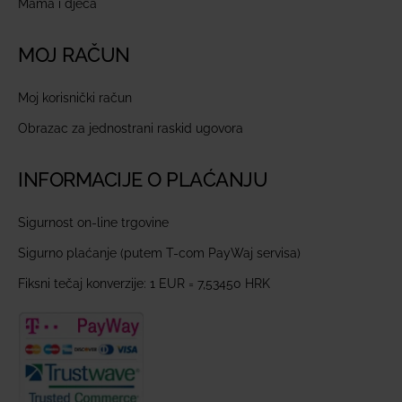
Mama i djeca
MOJ RAČUN
Moj korisnički račun
Obrazac za jednostrani raskid ugovora
INFORMACIJE O PLAĆANJU
Sigurnost on-line trgovine
Sigurno plaćanje (putem T-com PayWaj servisa)
Fiksni tečaj konverzije: 1 EUR = 7,53450 HRK