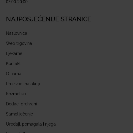
07:00-20:00
NAJPOSJEĆENIJE STRANICE
Naslovnica
Web trgovina
Ljekarne
Kontakt
O nama
Proizvodi na akciji
Kozmetika
Dodaci prehrani
Samoliječenje
Uređaji, pomagala i njega