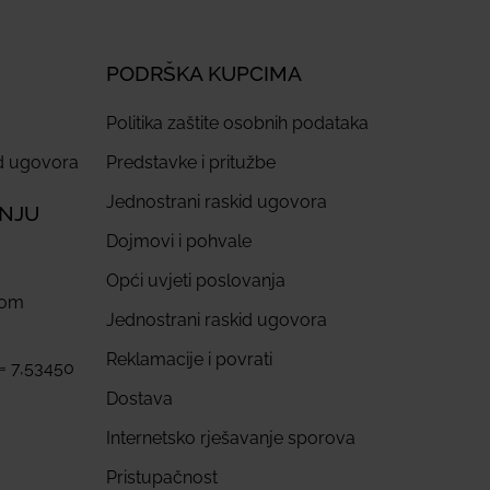
PODRŠKA KUPCIMA
Politika zaštite osobnih podataka
id ugovora
Predstavke i pritužbe
Jednostrani raskid ugovora
ANJU
Dojmovi i pohvale
Opći uvjeti poslovanja
com
Jednostrani raskid ugovora
Reklamacije i povrati
 = 7,53450
Dostava
Internetsko rješavanje sporova
Pristupačnost