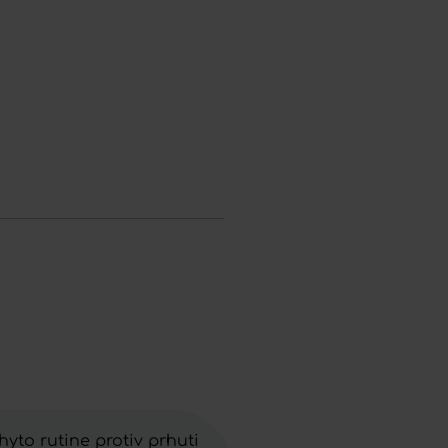
yto rutine protiv prhuti