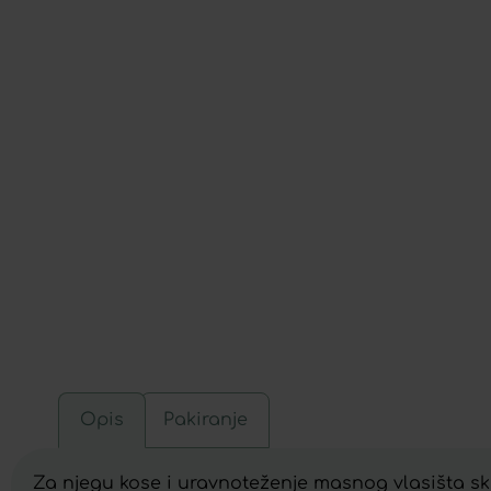
Opis
Pakiranje
Za njegu kose i uravnoteženje masnog vlasišta skl