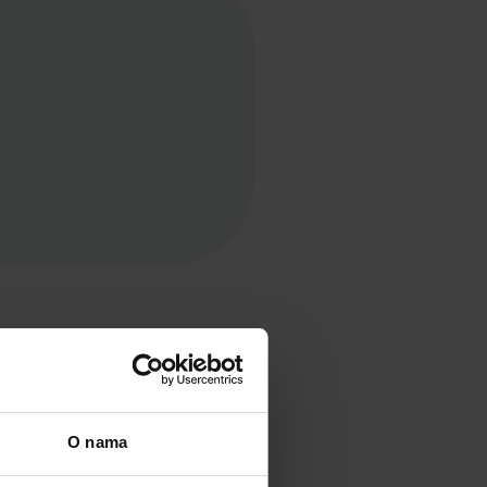
O nama