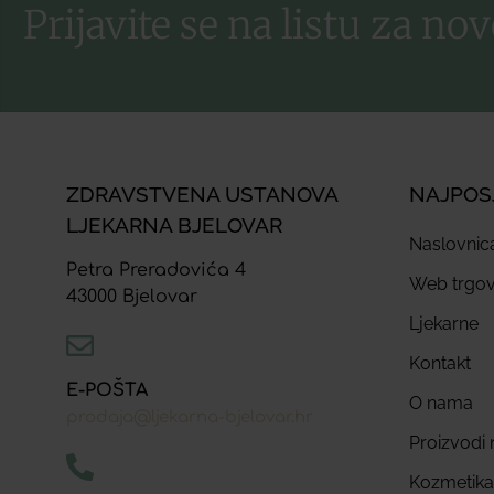
Prijavite se na listu za nov
ZDRAVSTVENA USTANOVA
NAJPOS
LJEKARNA BJELOVAR
Naslovnic
Petra Preradovića 4
Web trgov
43000 Bjelovar
Ljekarne
Kontakt
E-POŠTA
O nama
prodaja@ljekarna-bjelovar.hr
Proizvodi n
Kozmetika