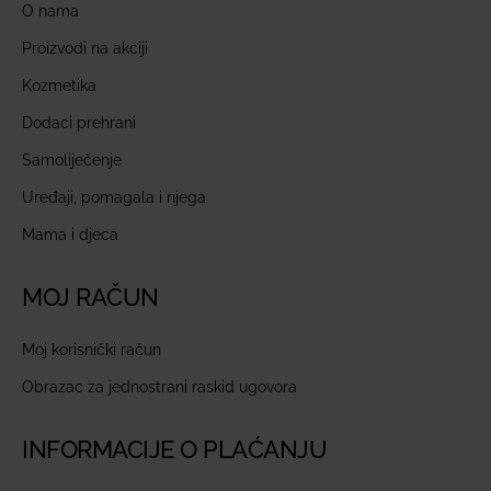
O nama
Proizvodi na akciji
Kozmetika
Dodaci prehrani
Samoliječenje
Uređaji, pomagala i njega
Mama i djeca
MOJ RAČUN
Moj korisnički račun
Obrazac za jednostrani raskid ugovora
INFORMACIJE O PLAĆANJU