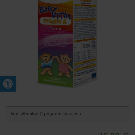
Open toolbar
Kapi vitamina C pogodne za djecu.