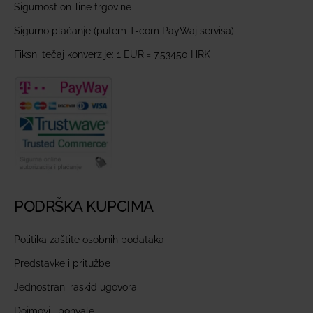
Sigurnost on-line trgovine
Sigurno plaćanje (putem T-com PayWaj servisa)
Fiksni tečaj konverzije: 1 EUR = 7,53450 HRK
PODRŠKA KUPCIMA
Politika zaštite osobnih podataka
Predstavke i pritužbe
Jednostrani raskid ugovora
Dojmovi i pohvale