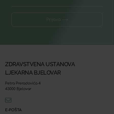
Prijava ⟶
ZDRAVSTVENA USTANOVA
LJEKARNA BJELOVAR
Petra Preradovića 4
43000 Bjelovar
E-POŠTA