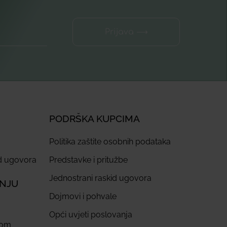
Prijava ⟶
PODRŠKA KUPCIMA
Politika zaštite osobnih podataka
id ugovora
Predstavke i pritužbe
Jednostrani raskid ugovora
ANJU
Dojmovi i pohvale
Opći uvjeti poslovanja
com