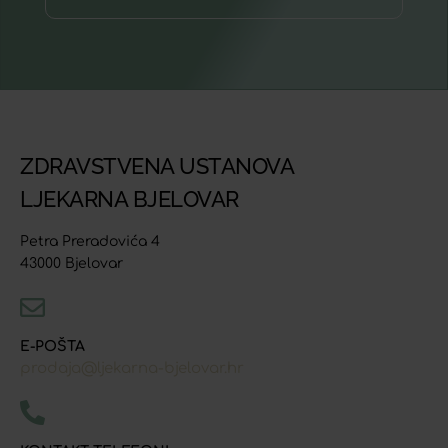
ZDRAVSTVENA USTANOVA
LJEKARNA BJELOVAR
Petra Preradovića 4
43000 Bjelovar
E-POŠTA
prodaja@ljekarna-bjelovar.hr