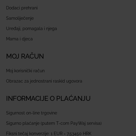
Dodaci prehrani
Samoliječenje
Uređaji, pomagala i njega
Mama i djeca
MOJ RAČUN
Moj korisnički račun
Obrazac za jednostrani raskid ugovora
INFORMACIJE O PLAĆANJU
Sigurnost on-line trgovine
Sigurno plaćanje (putem T-com PayWaj servisa)
Fiksni tečaj konverzije: 1 EUR = 7,53450 HRK