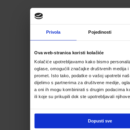
Privola
Pojedinosti
Ova web-stranica koristi kolačiće
Kolačiće upotrebljavamo kako bismo personalizi
oglase, omogućili značajke društvenih medija i a
promet. Isto tako, podatke o vašoj upotrebi na
dijelimo s partnerima za društvene medije, ogla
a oni ih mogu kombinirati s drugim podacima koj
ili koje su prikupili dok ste upotrebljavali njihov
Dopusti sve