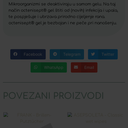
Mikroorganizmi se deaktiviraju u samom gelu. Na taj
način octenisept® gel štiti od (novih) infekcija i upala,
te pospješuje i ubrzava prirodno cijeljenje rana.
octenisept® gel je bezbojan i ne peče pri nanošenju.
Facebook
Telegram
Twitter
WhatsApp
Email
POVEZANI PROIZVODI