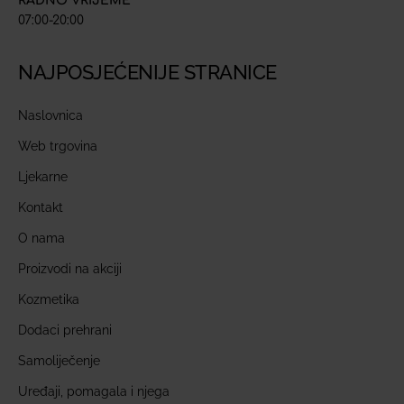
RADNO VRIJEME
07:00-20:00
NAJPOSJEĆENIJE STRANICE
Naslovnica
Web trgovina
Ljekarne
Kontakt
O nama
Proizvodi na akciji
Kozmetika
Dodaci prehrani
Samoliječenje
Uređaji, pomagala i njega