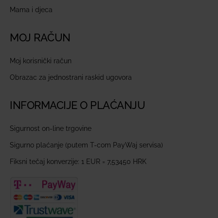
Mama i djeca
MOJ RAČUN
Moj korisnički račun
Obrazac za jednostrani raskid ugovora
INFORMACIJE O PLAĆANJU
Sigurnost on-line trgovine
Sigurno plaćanje (putem T-com PayWaj servisa)
Fiksni tečaj konverzije: 1 EUR = 7,53450 HRK