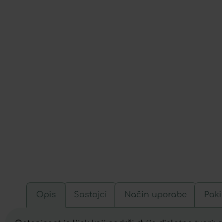
Opis
Sastojci
Način uporabe
Paki