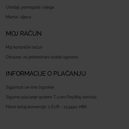
Uređaji, pomagala i njega
Mama i djeca
MOJ RAČUN
Moj korisnički račun
Obrazac za jednostrani raskid ugovora
INFORMACIJE O PLAĆANJU
Sigurnost on-line trgovine
Sigurno plaćanje (putem T-com PayWaj servisa)
Fiksni tečaj konverzije: 1 EUR = 7,53450 HRK