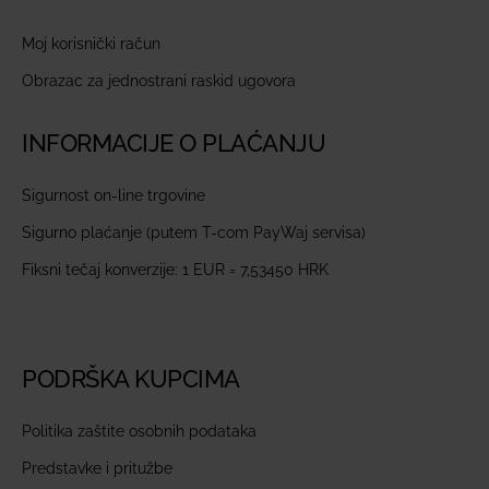
Moj korisnički račun
Obrazac za jednostrani raskid ugovora
INFORMACIJE O PLAĆANJU
Sigurnost on-line trgovine
Sigurno plaćanje (putem T-com PayWaj servisa)
Fiksni tečaj konverzije: 1 EUR = 7,53450 HRK
PODRŠKA KUPCIMA
Politika zaštite osobnih podataka
Predstavke i pritužbe