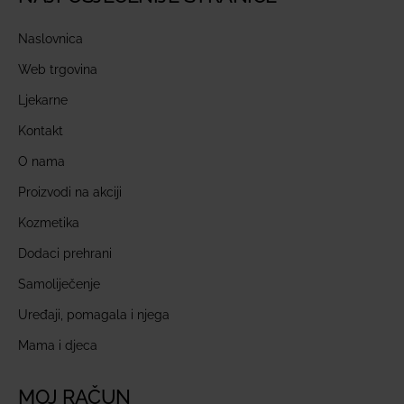
Naslovnica
Web trgovina
Ljekarne
Kontakt
O nama
Proizvodi na akciji
Kozmetika
Dodaci prehrani
Samoliječenje
Uređaji, pomagala i njega
Mama i djeca
MOJ RAČUN