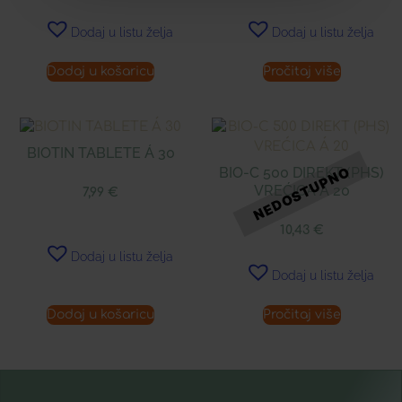
Dodaj u listu želja
Dodaj u listu želja
Dodaj u košaricu
Pročitaj više
BIOTIN TABLETE Á 30
BIO-C 500 DIREKT (PHS)
VREĆICA Á 20
7,99
€
10,43
€
Dodaj u listu želja
Dodaj u listu želja
Dodaj u košaricu
Pročitaj više