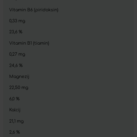
Vitamin B6 (piridoksin)
0,33 mg
23,6 %
Vitamin B1 (tiamin)
0,27 mg
24,6 %
Magnezij
22,50 mg
6,0 %
Kalcij
21,1 mg
2,6 %