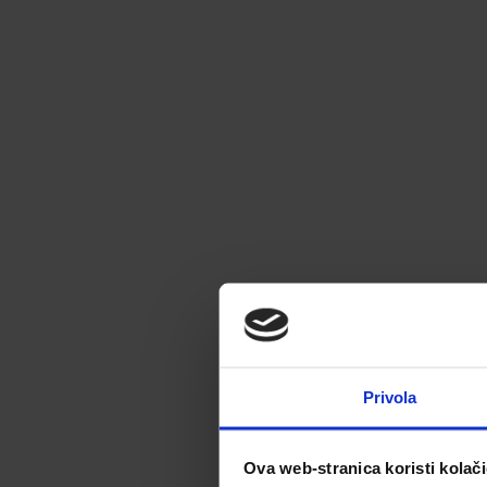
Privola
Ova web-stranica koristi kolač