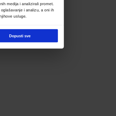
h medija i analizirali promet.
oglašavanje i analizu, a oni ih
 njihove usluge.
Dopusti sve