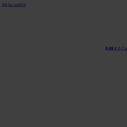
Idi na sadržaj
0,00
€
0
Ca