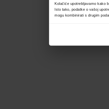
Kolačiće upotrebljavamo kako bis
Isto tako, podatke o vašoj upotr
mogu kombinirati s drugim podacim