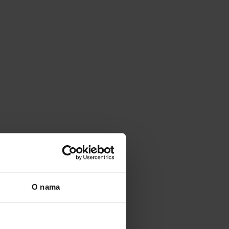
O nama