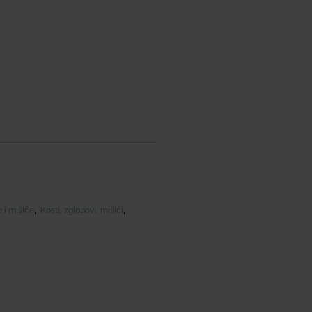
,
,
 i mišiće
Kosti, zglobovi, mišići