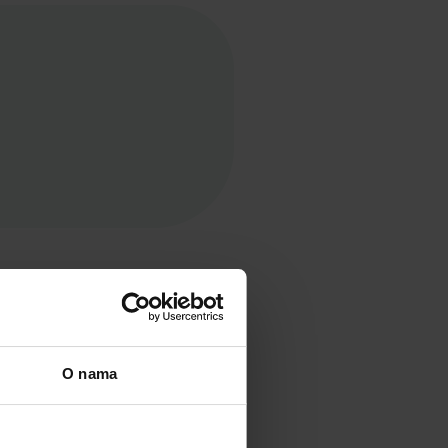
O nama