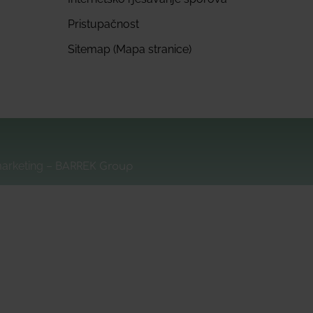
Pristupačnost
Sitemap (Mapa stranice)
marketing –
BARREK Group