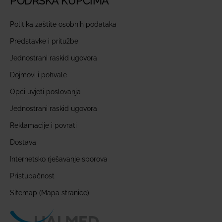
PODRŠKA KUPCIMA
Politika zaštite osobnih podataka
Predstavke i pritužbe
Jednostrani raskid ugovora
Dojmovi i pohvale
Opći uvjeti poslovanja
Jednostrani raskid ugovora
Reklamacije i povrati
Dostava
Internetsko rješavanje sporova
Pristupačnost
Sitemap (Mapa stranice)