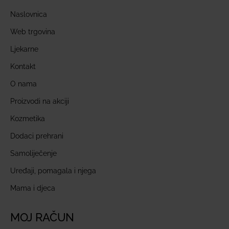
Naslovnica
Web trgovina
Ljekarne
Kontakt
O nama
Proizvodi na akciji
Kozmetika
Dodaci prehrani
Samoliječenje
Uređaji, pomagala i njega
Mama i djeca
MOJ RAČUN