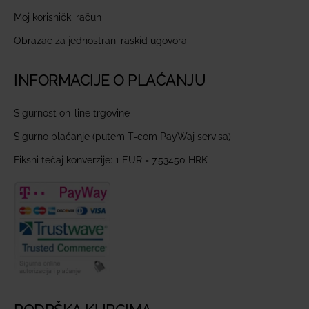
Moj korisnički račun
Obrazac za jednostrani raskid ugovora
INFORMACIJE O PLAĆANJU
Sigurnost on-line trgovine
Sigurno plaćanje (putem T-com PayWaj servisa)
Fiksni tečaj konverzije: 1 EUR = 7,53450 HRK