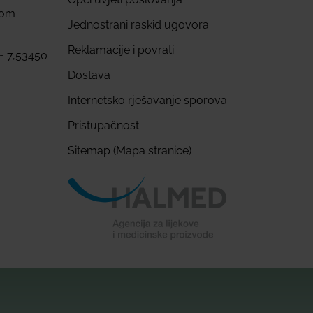
com
Jednostrani raskid ugovora
Reklamacije i povrati
 = 7,53450
Dostava
Internetsko rješavanje sporova
Pristupačnost
Sitemap (Mapa stranice)