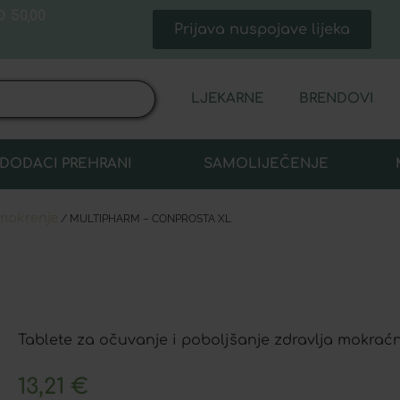
 50,00
Prijava nuspojave lijeka
LJEKARNE
BRENDOVI
DODACI PREHRANI
SAMOLIJEČENJE
 mokrenje
/ MULTIPHARM – CONPROSTA XL
Tablete za očuvanje i poboljšanje zdravlja mokrać
13,21
€