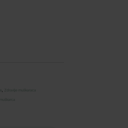
,
e
Zdravlje muškaraca
 muškarca