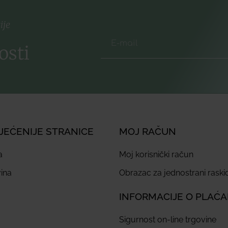
ije
osti
JEĆENIJE STRANICE
MOJ RAČUN
a
Moj korisnički račun
ina
Obrazac za jednostrani rask
INFORMACIJE O PLAĆ
Sigurnost on-line trgovine