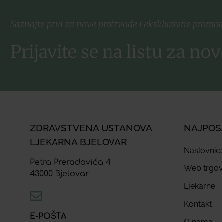
Saznajte prvi za nove proizvode i ekskluzivne promoc
Prijavite se na listu za nov
ZDRAVSTVENA USTANOVA
NAJPOS
LJEKARNA BJELOVAR
Naslovnic
Petra Preradovića 4
Web trgov
43000 Bjelovar
Ljekarne
Kontakt
E-POŠTA
O nama