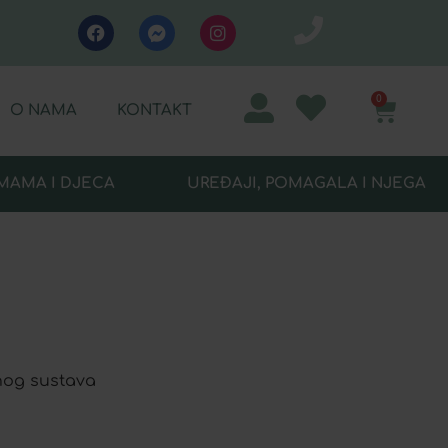
0
O NAMA
KONTAKT
MAMA I DJECA
UREĐAJI, POMAGALA I NJEGA
nog sustava