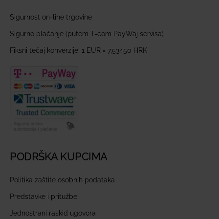
Sigurnost on-line trgovine
Sigurno plaćanje (putem T-com PayWaj servisa)
Fiksni tečaj konverzije: 1 EUR = 7,53450 HRK
PODRŠKA KUPCIMA
Politika zaštite osobnih podataka
Predstavke i pritužbe
Jednostrani raskid ugovora