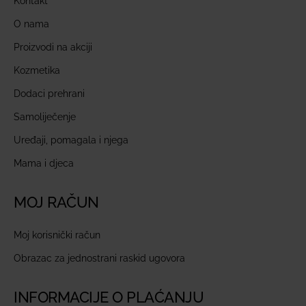
Kontakt
O nama
Proizvodi na akciji
Kozmetika
Dodaci prehrani
Samoliječenje
Uređaji, pomagala i njega
Mama i djeca
MOJ RAČUN
Moj korisnički račun
Obrazac za jednostrani raskid ugovora
INFORMACIJE O PLAĆANJU