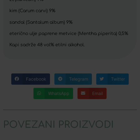
kim (Carum carvi) 9%
sandal (Santalum album) 9%
eterično ulje paprene metvice (Mentha piperita) 0,5%
Kapi sadrže 48 vol% etilni alkohol.
Facebook
Telegram
Twitter
WhatsApp
Email
POVEZANI PROIZVODI