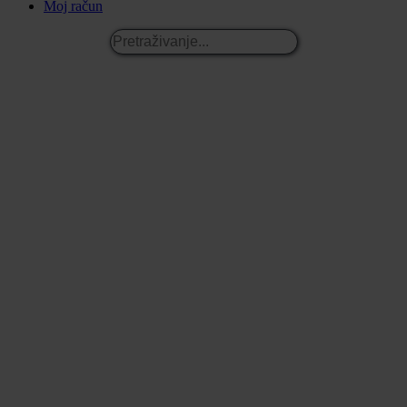
Moj račun
Pretraživanje...