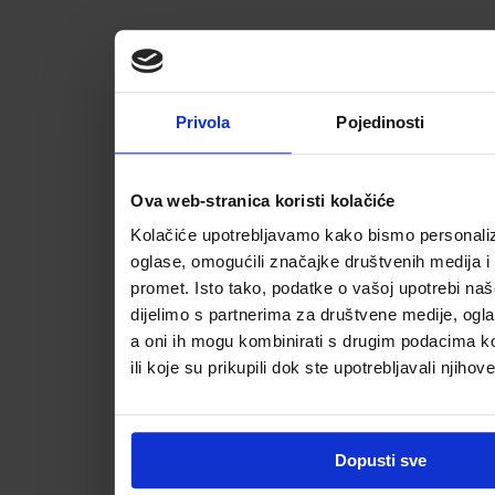
Privola
Pojedinosti
Ova web-stranica koristi kolačiće
Kolačiće upotrebljavamo kako bismo personalizi
oglase, omogućili značajke društvenih medija i a
promet. Isto tako, podatke o vašoj upotrebi na
dijelimo s partnerima za društvene medije, ogla
a oni ih mogu kombinirati s drugim podacima koj
ili koje su prikupili dok ste upotrebljavali njihov
Dopusti sve