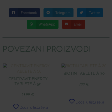
Facebook
Telegram
Twitter
WhatsApp
Email
POVEZANI PROIZVODI
BIOTIN TABLETE Á 30
CENTRAVIT ENERGY
TABLETE Á 50
7,99
€
18,99
€
Dodaj u listu želja
Dodaj u listu želja