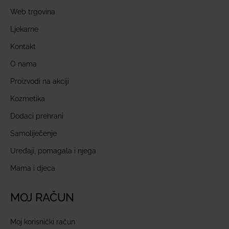
Web trgovina
Ljekarne
Kontakt
O nama
Proizvodi na akciji
Kozmetika
Dodaci prehrani
Samoliječenje
Uređaji, pomagala i njega
Mama i djeca
MOJ RAČUN
Moj korisnički račun