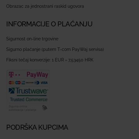
Obrazac za jednostrani raskid ugovora
INFORMACIJE O PLAĆANJU
Sigurnost on-line trgovine
Sigurno plaćanje (putem T-com PayWaj servisa)
Fiksni tečaj konverzije: 1 EUR = 7,53450 HRK
PODRŠKA KUPCIMA