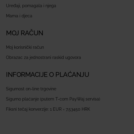
Uređaji, pomagala i njega
Mama i djeca
MOJ RAČUN
Moj korisnički račun
Obrazac za jednostrani raskid ugovora
INFORMACIJE O PLAĆANJU
Sigurnost on-line trgovine
Sigurno plaćanje (putem T-com PayWaj servisa)
Fiksni tečaj konverzije: 1 EUR = 7,53450 HRK