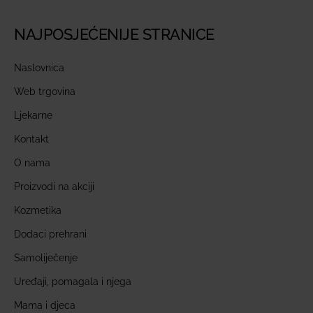
NAJPOSJEĆENIJE STRANICE
Naslovnica
Web trgovina
Ljekarne
Kontakt
O nama
Proizvodi na akciji
Kozmetika
Dodaci prehrani
Samoliječenje
Uređaji, pomagala i njega
Mama i djeca