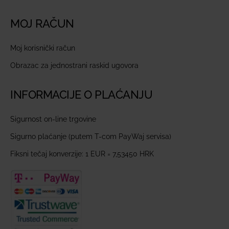
MOJ RAČUN
Moj korisnički račun
Obrazac za jednostrani raskid ugovora
INFORMACIJE O PLAĆANJU
Sigurnost on-line trgovine
Sigurno plaćanje (putem T-com PayWaj servisa)
Fiksni tečaj konverzije: 1 EUR = 7,53450 HRK