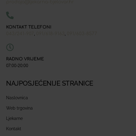
prodaja@ljekarna-bjelovar.hr
KONTAKT TELEFONI
043/241-907
091/618-9163
091/603-8577
,
,
RADNO VRIJEME
07:00-20:00
NAJPOSJEĆENIJE STRANICE
Naslovnica
Web trgovina
Ljekarne
Kontakt