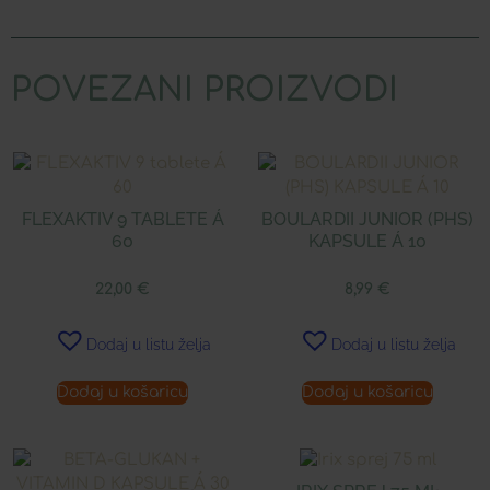
POVEZANI PROIZVODI
FLEXAKTIV 9 TABLETE Á
BOULARDII JUNIOR (PHS)
60
KAPSULE Á 10
22,00
€
8,99
€
Dodaj u listu želja
Dodaj u listu želja
Dodaj u košaricu
Dodaj u košaricu