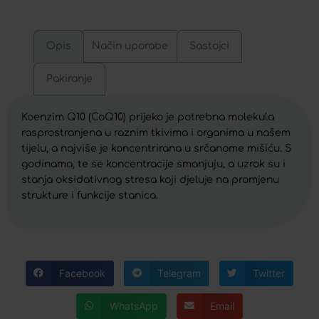
Opis
Način uporabe
Sastojci
Pakiranje
Koenzim Q10 (CoQ10) prijeko je potrebna molekula
rasprostranjena u raznim tkivima i organima u našem
tijelu, a najviše je koncentrirana u srčanome mišiću. S
godinama, te se koncentracije smanjuju, a uzrok su i
stanja oksidativnog stresa koji djeluje na promjenu
strukture i funkcije stanica.
Facebook
Telegram
Twitter
WhatsApp
Email