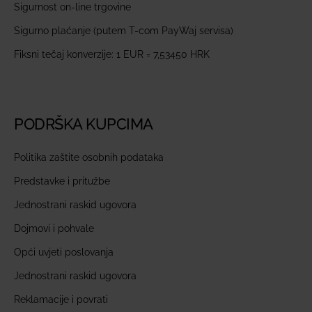
Sigurnost on-line trgovine
Sigurno plaćanje (putem T-com PayWaj servisa)
Fiksni tečaj konverzije: 1 EUR = 7,53450 HRK
PODRŠKA KUPCIMA
Politika zaštite osobnih podataka
Predstavke i pritužbe
Jednostrani raskid ugovora
Dojmovi i pohvale
Opći uvjeti poslovanja
Jednostrani raskid ugovora
Reklamacije i povrati