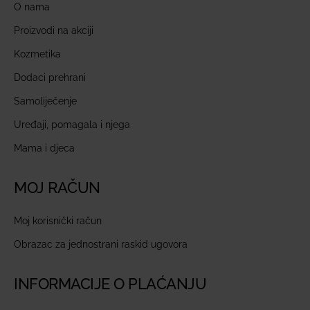
O nama
Proizvodi na akciji
Kozmetika
Dodaci prehrani
Samoliječenje
Uređaji, pomagala i njega
Mama i djeca
MOJ RAČUN
Moj korisnički račun
Obrazac za jednostrani raskid ugovora
INFORMACIJE O PLAĆANJU