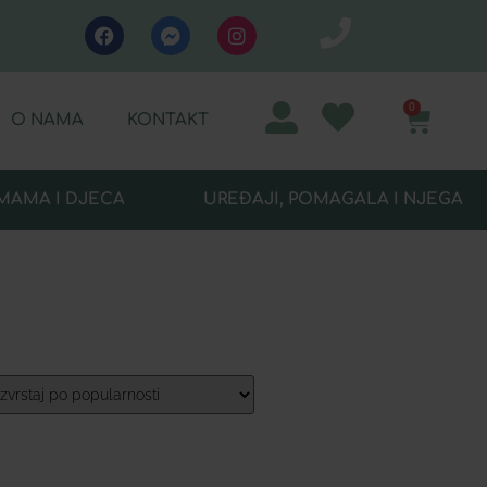
0
O NAMA
KONTAKT
MAMA I DJECA
UREĐAJI, POMAGALA I NJEGA