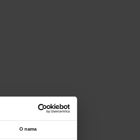
O nama