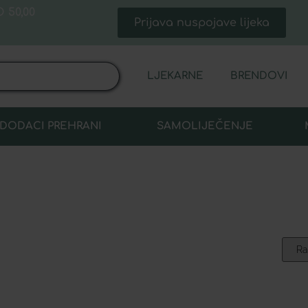
 50,00
Prijava nuspojave lijeka
LJEKARNE
BRENDOVI
DODACI PREHRANI
SAMOLIJEČENJE