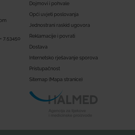
Dojmovi i pohvale
Opći uvjeti poslovanja
com
Jednostrani raskid ugovora
Reklamacije i povrati
 = 7,53450
Dostava
Internetsko rješavanje sporova
Pristupačnost
Sitemap (Mapa stranice)