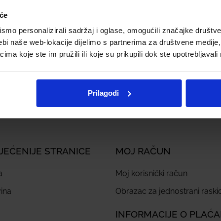
iće
mo personalizirali sadržaj i oglase, omogućili značajke društveni
ebi naše web-lokacije dijelimo s partnerima za društvene medije, 
ije
a koje ste im pružili ili koje su prikupili dok ste upotrebljavali
osti
Prilagodi
JEĆENIJE STRANICE
MOJ RAČUN
a
Moj korisnički račun
ina
Obrazac za jednostrani rask
INFORMACIJE O PLAĆ