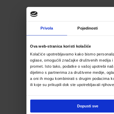
Privola
Pojedinosti
Ova web-stranica koristi kolačiće
Kolačiće upotrebljavamo kako bismo personalizi
oglase, omogućili značajke društvenih medija i a
promet. Isto tako, podatke o vašoj upotrebi na
dijelimo s partnerima za društvene medije, ogla
a oni ih mogu kombinirati s drugim podacima koj
ili koje su prikupili dok ste upotrebljavali njihov
Dopusti sve