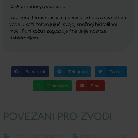
100% prirodnog podrijetla
Dobivena fermentacijom pšenice, održava ravnotežu
vode u koži zahvaljujući svojoj snažnoj hidrofilnoj
moći. Puni kožu i zaglađuje fine linije nastale
dehidracijom.
Facebook
Telegram
Twitter
WhatsApp
Email
POVEZANI PROIZVODI