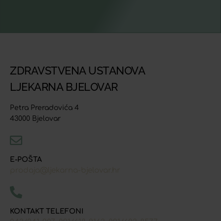
ZDRAVSTVENA USTANOVA
LJEKARNA BJELOVAR
Petra Preradovića 4
43000 Bjelovar
E-POŠTA
prodaja@ljekarna-bjelovar.hr
KONTAKT TELEFONI