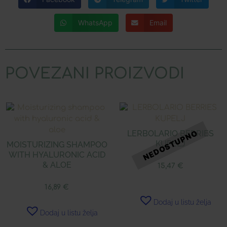
WhatsApp
Email
POVEZANI PROIZVODI
LERBOLARIO BERRIES
KUPELJ
MOISTURIZING SHAMPOO
WITH HYALURONIC ACID
& ALOE
15,47
€
16,89
€
Dodaj u listu želja
Dodaj u listu želja