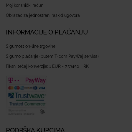
Moj korisnički račun
Obrazac za jednostrani raskid ugovora
INFORMACIJE O PLAĆANJU
Sigurnost on-line trgovine
Sigurno plaćanje (putem T-com PayWaj servisa)
Fiksni tečaj konverzije: 1 EUR = 7,53450 HRK
PODRŠKA KUPCIMA