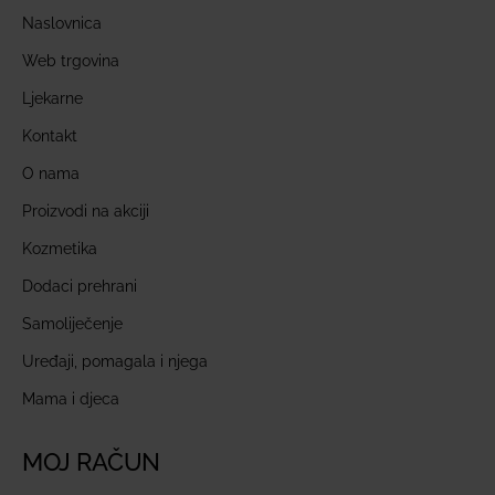
Naslovnica
Web trgovina
Ljekarne
Kontakt
O nama
Proizvodi na akciji
Kozmetika
Dodaci prehrani
Samoliječenje
Uređaji, pomagala i njega
Mama i djeca
MOJ RAČUN