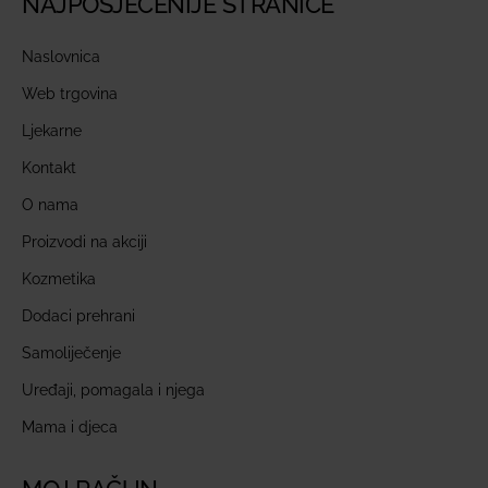
NAJPOSJEĆENIJE STRANICE
Naslovnica
Web trgovina
Ljekarne
Kontakt
O nama
Proizvodi na akciji
Kozmetika
Dodaci prehrani
Samoliječenje
Uređaji, pomagala i njega
Mama i djeca