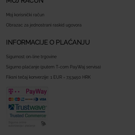
MOJ RAČUN
Moj korisnički račun
Obrazac za jednostrani raskid ugovora
INFORMACIJE O PLAĆANJU
Sigurnost on-line trgovine
Sigurno plaćanje (putem T-com PayWaj servisa)
Fiksni tečaj konverzije: 1 EUR = 7,53450 HRK