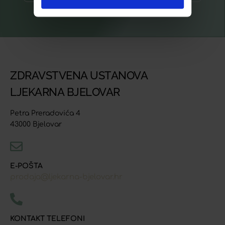
ZDRAVSTVENA USTANOVA
LJEKARNA BJELOVAR
Petra Preradovića 4
43000 Bjelovar
E-POŠTA
prodaja@ljekarna-bjelovar.hr
KONTAKT TELEFONI