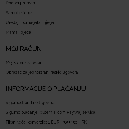
Dodaci prehrani
Samoliječenje
Uređaji, pomagala i njega
Mama i djeca
MOJ RAČUN
Moj korisnički račun
Obrazac za jednostrani raskid ugovora
INFORMACIJE O PLAĆANJU
Sigurnost on-line trgovine
Sigurno plaćanje (putem T-com PayWaj servisa)
Fiksni tečaj konverzije: 1 EUR = 7,53450 HRK