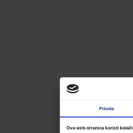
Privola
Ova web-stranica koristi kolač