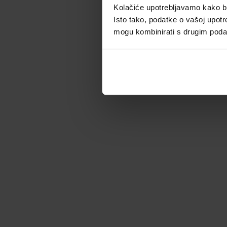
Kolačiće upotrebljavamo kako bis
Isto tako, podatke o vašoj upotr
mogu kombinirati s drugim podacim