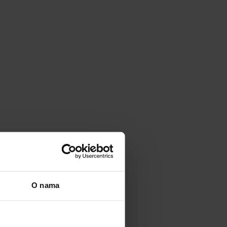
O nama