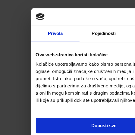
Privola
Pojedinosti
Ova web-stranica koristi kolačiće
Kolačiće upotrebljavamo kako bismo personalizi
oglase, omogućili značajke društvenih medija i a
promet. Isto tako, podatke o vašoj upotrebi na
dijelimo s partnerima za društvene medije, ogla
a oni ih mogu kombinirati s drugim podacima koj
ili koje su prikupili dok ste upotrebljavali njihov
Dopusti sve