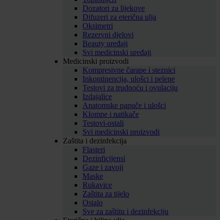
Dozatori za lijekove
Difuzeri za eterična ulja
Oksimetri
Rezervni djelovi
Beauty uređaji
Svi medicinski uređaji
Medicinski proizvodi
Kompresivne čarape i steznici
Inkontinencija, ulošci i pelene
Testovi za trudnoću i ovulaciju
Izdajalice
Anatomske papuče i ulošci
Klompe i natikače
Testovi-ostali
Svi medicinski proizvodi
Zaštita i dezinfekcija
Flasteri
Dezinficijensi
Gaze i zavoji
Maske
Rukavice
Zaštita za tijelo
Ostalo
Sve za zaštitu i dezinfekciju