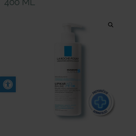
400 ML
Open toolbar