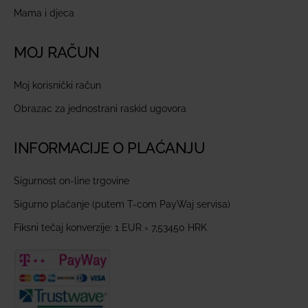
Mama i djeca
MOJ RAČUN
Moj korisnički račun
Obrazac za jednostrani raskid ugovora
INFORMACIJE O PLAĆANJU
Sigurnost on-line trgovine
Sigurno plaćanje (putem T-com PayWaj servisa)
Fiksni tečaj konverzije: 1 EUR = 7,53450 HRK