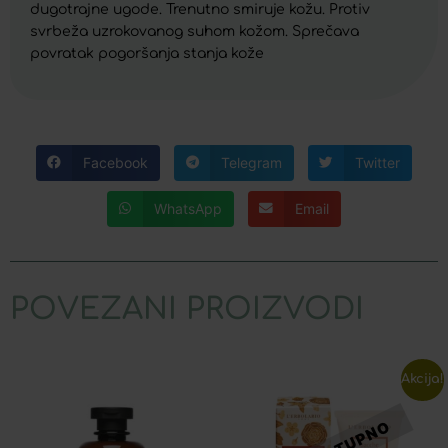
dugotrajne ugode. Trenutno smiruje kožu. Protiv
svrbeža uzrokovanog suhom kožom. Sprečava
povratak pogoršanja stanja kože
Facebook
Telegram
Twitter
WhatsApp
Email
POVEZANI PROIZVODI
Akcija!