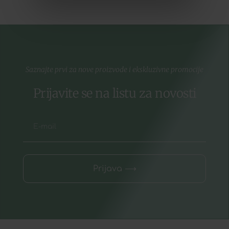
Saznajte prvi za nove proizvode i ekskluzivne promocije
Prijavite se na listu za novosti
Prijava ⟶