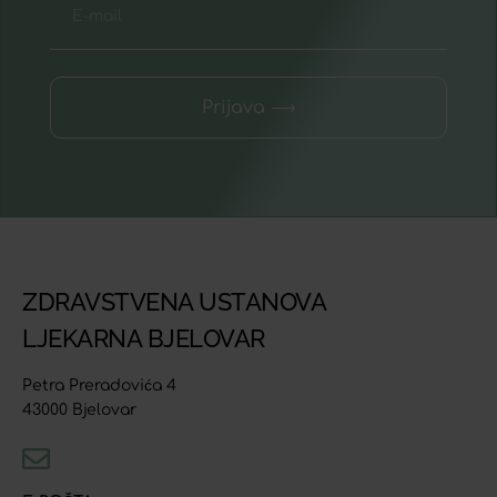
Prijava ⟶
ZDRAVSTVENA USTANOVA
LJEKARNA BJELOVAR
Petra Preradovića 4
43000 Bjelovar