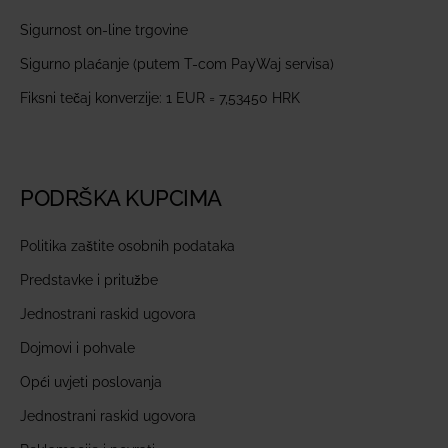
Sigurnost on-line trgovine
Sigurno plaćanje (putem T-com PayWaj servisa)
Fiksni tečaj konverzije: 1 EUR = 7,53450 HRK
PODRŠKA KUPCIMA
Politika zaštite osobnih podataka
Predstavke i pritužbe
Jednostrani raskid ugovora
Dojmovi i pohvale
Opći uvjeti poslovanja
Jednostrani raskid ugovora