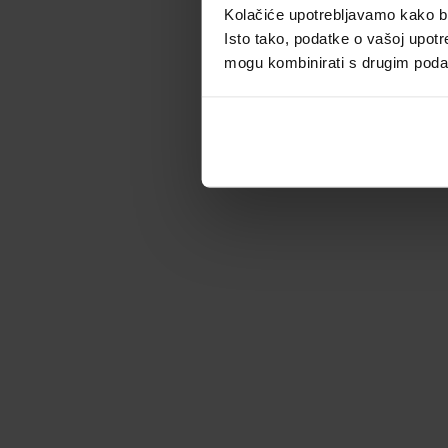
Kolačiće upotrebljavamo kako bis
Isto tako, podatke o vašoj upotr
mogu kombinirati s drugim podacim