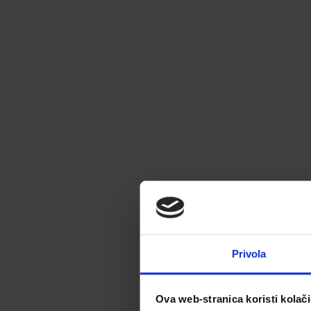
Privola
Ova web-stranica koristi kolač