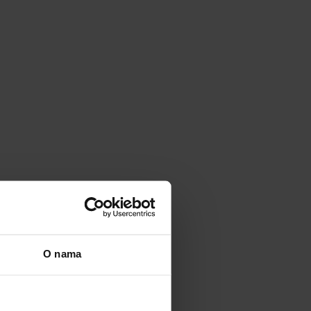
O nama