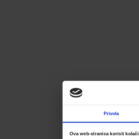
Privola
Ova web-stranica koristi kolač