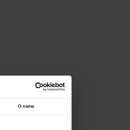
O nama