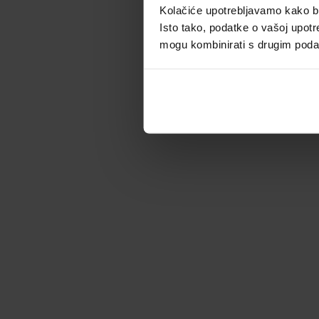
Kolačiće upotrebljavamo kako bis
Isto tako, podatke o vašoj upotr
mogu kombinirati s drugim podacim