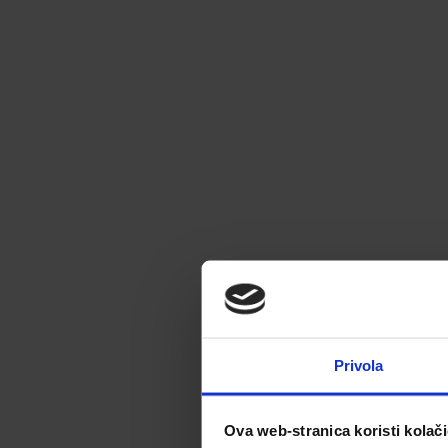
Privola
Ova web-stranica koristi kolač