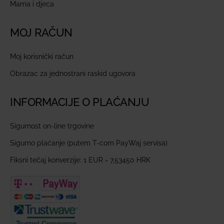
Mama i djeca
MOJ RAČUN
Moj korisnički račun
Obrazac za jednostrani raskid ugovora
INFORMACIJE O PLAĆANJU
Sigurnost on-line trgovine
Sigurno plaćanje (putem T-com PayWaj servisa)
Fiksni tečaj konverzije: 1 EUR = 7,53450 HRK