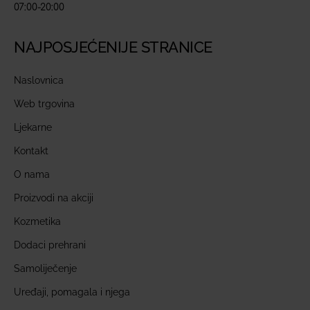
07:00-20:00
NAJPOSJEĆENIJE STRANICE
Naslovnica
Web trgovina
Ljekarne
Kontakt
O nama
Proizvodi na akciji
Kozmetika
Dodaci prehrani
Samoliječenje
Uređaji, pomagala i njega