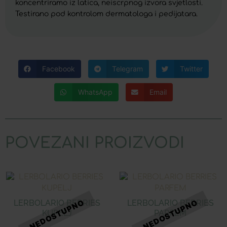
koncentriramo iz latica, neiscrpnog izvora svjetlosti.
Testirano pod kontrolom dermatologa i pedijatara.
Facebook
Telegram
Twitter
WhatsApp
Email
POVEZANI PROIZVODI
LERBOLARIO BERRIES
LERBOLARIO BERRIES
KUPELJ
PARFEM