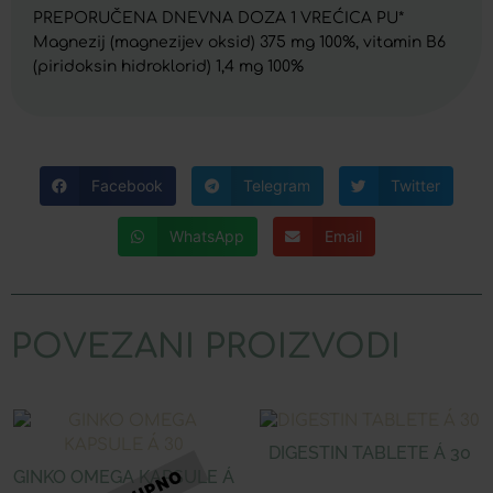
PREPORUČENA DNEVNA DOZA 1 VREĆICA PU*
Magnezij (magnezijev oksid) 375 mg 100%, vitamin B6
(piridoksin hidroklorid) 1,4 mg 100%
Facebook
Telegram
Twitter
WhatsApp
Email
POVEZANI PROIZVODI
DIGESTIN TABLETE Á 30
GINKO OMEGA KAPSULE Á