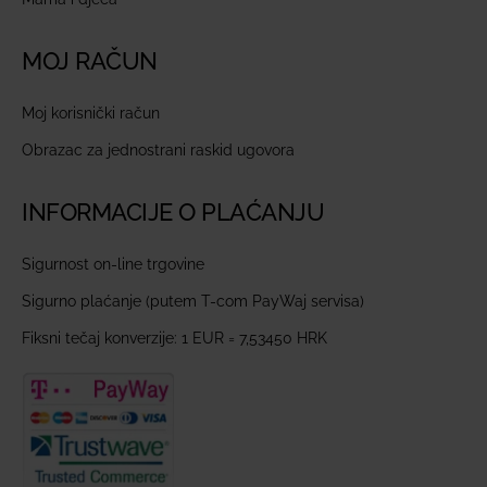
MOJ RAČUN
Moj korisnički račun
Obrazac za jednostrani raskid ugovora
INFORMACIJE O PLAĆANJU
Sigurnost on-line trgovine
Sigurno plaćanje (putem T-com PayWaj servisa)
Fiksni tečaj konverzije: 1 EUR = 7,53450 HRK