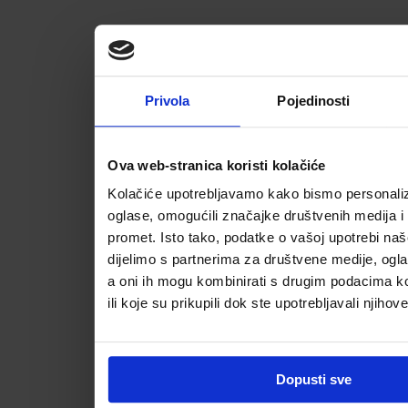
Privola
Pojedinosti
Ova web-stranica koristi kolačiće
Kolačiće upotrebljavamo kako bismo personalizi
oglase, omogućili značajke društvenih medija i a
promet. Isto tako, podatke o vašoj upotrebi na
dijelimo s partnerima za društvene medije, ogla
a oni ih mogu kombinirati s drugim podacima koj
ili koje su prikupili dok ste upotrebljavali njihov
Dopusti sve